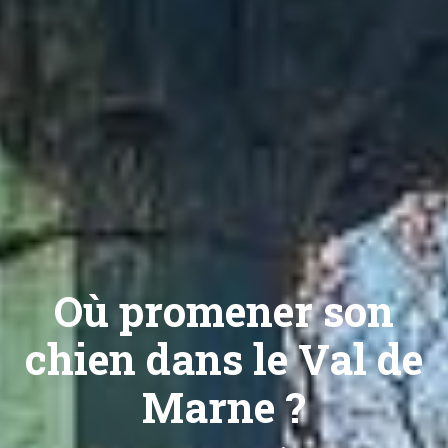
Où promener son
chien dans le Val de
Marne ?