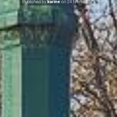
Published by
karine
on
24 février 2023