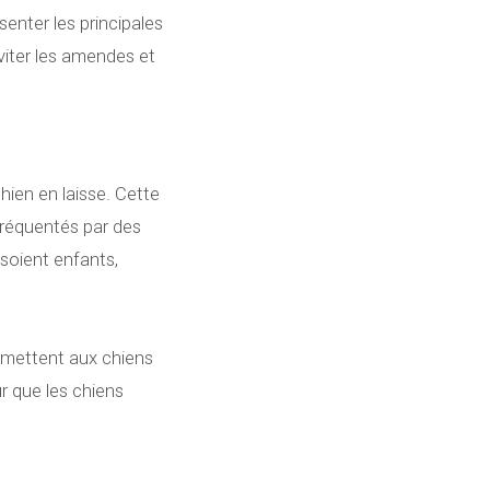
senter les principales
viter les amendes et
 chien en laisse. Cette
 fréquentés par des
 soient enfants,
rmettent aux chiens
r que les chiens