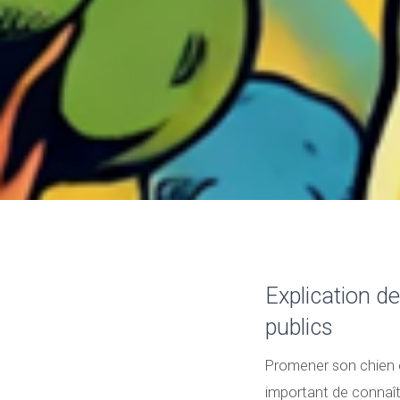
Explication d
publics
Promener son chien es
important de connaît