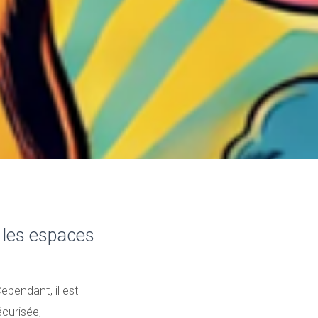
s les espaces
ependant, il est
curisée,