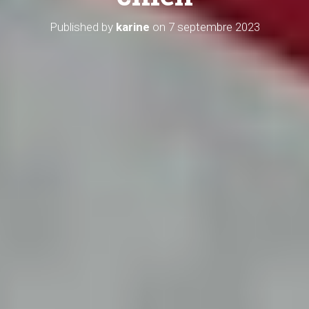
Published by
karine
on
7 septembre 2023