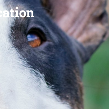
cation