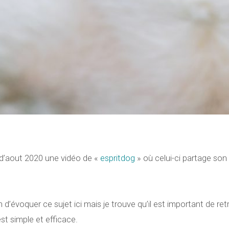
 d’aout 2020 une vidéo de «
espritdog
» où celui-ci partage son
n d’évoquer ce sujet ici mais je trouve qu’il est important de ret
st simple et efficace.