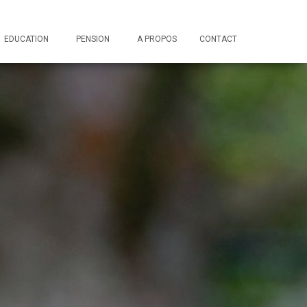
EDUCATION
PENSION
A PROPOS
CONTACT