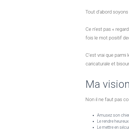
Tout d’abord soyons c
Ce n’est pas « regard
fois le mot positif de
C’est vrai que parmi 
caricaturale et bisou
Ma vision
Non il ne faut pas 
Amusez son chie
Le rendre heureux
Le mettre en sécur