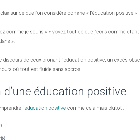
lair sur ce que l’on considère comme « l’éducation positive » :
ez comme je souris » « voyez tout ce que j’écris comme étant po
dans ».
le discours de ceux prônant l’éducation positive, un excès obse
nours où tout est fluide sans accros.
 d’une éducation positive
comprendre
l’éducation positive
comme cela mais plutôt :
n
ité