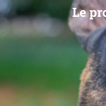
Le pr